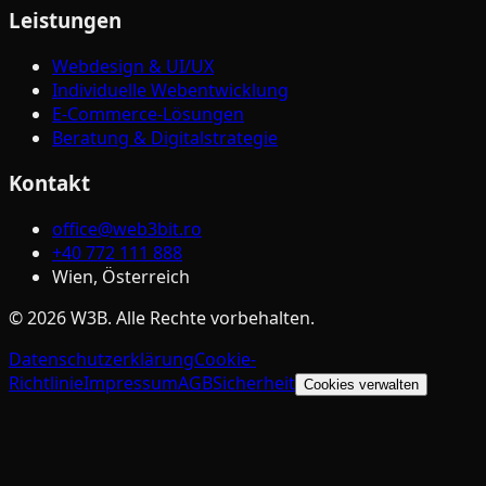
Leistungen
Webdesign & UI/UX
Individuelle Webentwicklung
E-Commerce-Lösungen
Beratung & Digitalstrategie
Kontakt
office@web3bit.ro
+40 772 111 888
Wien, Österreich
©
2026
W3B
.
Alle Rechte vorbehalten.
Datenschutzerklärung
Cookie-
Richtlinie
Impressum
AGB
Sicherheit
Cookies verwalten