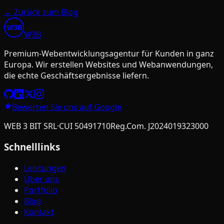
←
Zurück zum Blog
W3B
W
3
B
Premium-Webentwicklungsagentur für Kunden in ganz
Europa. Wir erstellen Websites und Webanwendungen,
die echte Geschäftsergebnisse liefern.
Bewerten Sie uns auf Google
WEB 3 BIT SRL
·
CUI
50491710
Reg.Com.
J2024019323000
Schnelllinks
Leistungen
Über uns
Portfolio
Blog
Kontakt