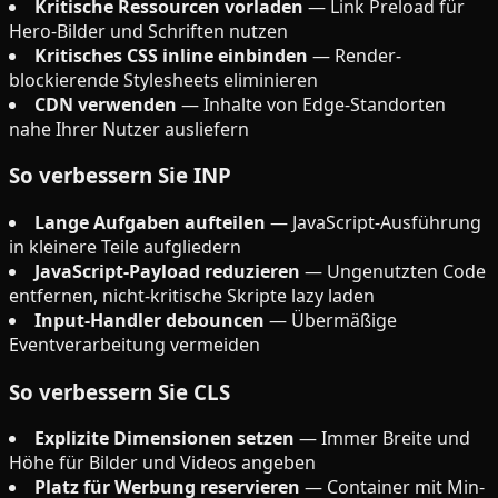
Kritische Ressourcen vorladen
— Link Preload für
Hero-Bilder und Schriften nutzen
Kritisches CSS inline einbinden
— Render-
blockierende Stylesheets eliminieren
CDN verwenden
— Inhalte von Edge-Standorten
nahe Ihrer Nutzer ausliefern
So verbessern Sie INP
Lange Aufgaben aufteilen
— JavaScript-Ausführung
in kleinere Teile aufgliedern
JavaScript-Payload reduzieren
— Ungenutzten Code
entfernen, nicht-kritische Skripte lazy laden
Input-Handler debouncen
— Übermäßige
Eventverarbeitung vermeiden
So verbessern Sie CLS
Explizite Dimensionen setzen
— Immer Breite und
Höhe für Bilder und Videos angeben
Platz für Werbung reservieren
— Container mit Min-