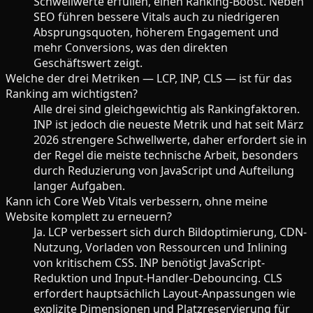
Schwellwerte erfüllen, einen Ranking-Boost. Neben
SEO führen bessere Vitals auch zu niedrigeren
Absprungsquoten, höherem Engagement und
mehr Conversions, was den direkten
Geschäftswert zeigt.
Welche der drei Metriken — LCP, INP, CLS — ist für das
Ranking am wichtigsten?
Alle drei sind gleichgewichtig als Rankingfaktoren.
INP ist jedoch die neueste Metrik und hat seit März
2026 strengere Schwellwerte, daher erfordert sie in
der Regel die meiste technische Arbeit, besonders
durch Reduzierung von JavaScript und Aufteilung
langer Aufgaben.
Kann ich Core Web Vitals verbessern, ohne meine
Website komplett zu erneuern?
Ja. LCP verbessert sich durch Bildoptimierung, CDN-
Nutzung, Vorladen von Ressourcen und Inlining
von kritischem CSS. INP benötigt JavaScript-
Reduktion und Input-Handler-Debouncing. CLS
erfordert hauptsächlich Layout-Anpassungen wie
explizite Dimensionen und Platzreservierung für