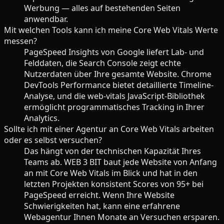
Werbung — alles auf bestehenden Seiten
anwendbar.
Mit welchen Tools kann ich meine Core Web Vitals Werte
messen?
PageSpeed Insights von Google liefert Lab- und
Felddaten, die Search Console zeigt echte
Nutzerdaten über Ihre gesamte Website. Chrome
DevTools Performance bietet detaillierte Timeline-
Analyse, und die web-vitals JavaScript-Bibliothek
ermöglicht programmatisches Tracking in Ihrer
Analytics.
Sollte ich mit einer Agentur an Core Web Vitals arbeiten
oder es selbst versuchen?
Das hängt von der technischen Kapazität Ihres
Teams ab. WEB 3 BIT baut jede Website von Anfang
an mit Core Web Vitals im Blick und hat in den
letzten Projekten konsistent Scores von 95+ bei
PageSpeed erreicht. Wenn Ihre Website
Schwierigkeiten hat, kann eine erfahrene
Webagentur Ihnen Monate an Versuchen ersparen.